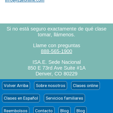
info@isaeonline.com
Si no está seguro exactamente de qué clase
tomar, llámenos.
Llame con preguntas
888-565-1900
ISA.E. Sede Nacional
850 E 73rd Ave Suite #1A
Denver, CO 80229
Volver Arriba
Sobre nosotros
Clases online
Clases en Español
Servicios familiares
Reembolsos
Contacto
Blog
Blog